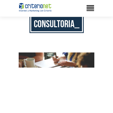
consultoria_